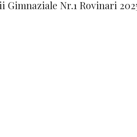
lii Gimnaziale Nr.1 Rovinari 20