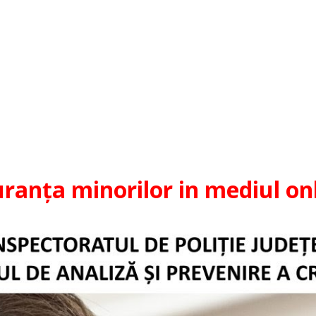
uranța minorilor in mediul onl