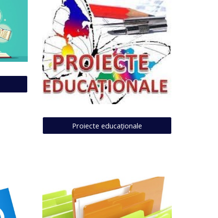
Proiecte educaționale