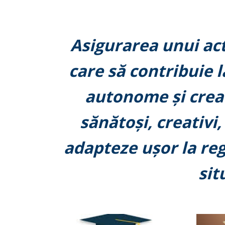
Asigurarea unui ac
care să contribuie 
autonome și creat
sănătoși, creativi,
adapteze ușor la reg
sit