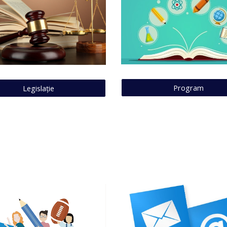
Program
Legislație