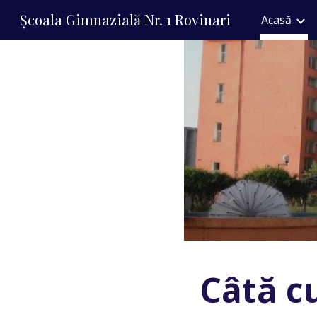
Școala Gimnazială Nr. 1 Rovinari
Acasă
Sk
Câtă cu