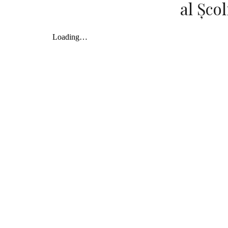
al Șco